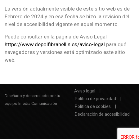
La versión actualmente visible de este sitio web es de
Febrero de 2024 y en esa fecha se hizo la revisión del
nivel de accesibilidad vigente en aquel momento.
Puede consultar en la página de Aviso Legal
https://www.depolfibrahellin.es/aviso-legal
para qué
navegadores y versiones está optimizado este sitio
web.
Aviso legal
Diseñado y desarrollado por tu
Política de privacidad
equipo Imedia Comunicación
Política de cookies
Declaración de accesibilidad