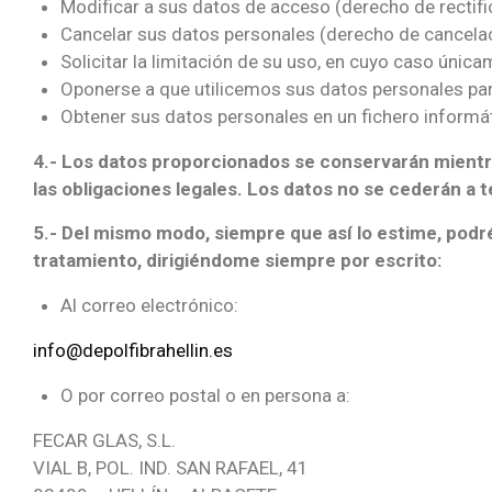
Modificar a sus datos de acceso (derecho de rectifi
Cancelar sus datos personales (derecho de cancelac
Solicitar la limitación de su uso, en cuyo caso únic
Oponerse a que utilicemos sus datos personales para 
Obtener sus datos personales en un fichero informáti
4.- Los datos proporcionados se conservarán mientra
las obligaciones legales. Los datos no se cederán a t
5.- Del mismo modo, siempre que así lo estime, podré
tratamiento, dirigiéndome siempre por escrito:
Al correo electrónico:
info@depolfibrahellin.es
O por correo postal o en persona a:
FECAR GLAS, S.L.
VIAL B, POL. IND. SAN RAFAEL, 41