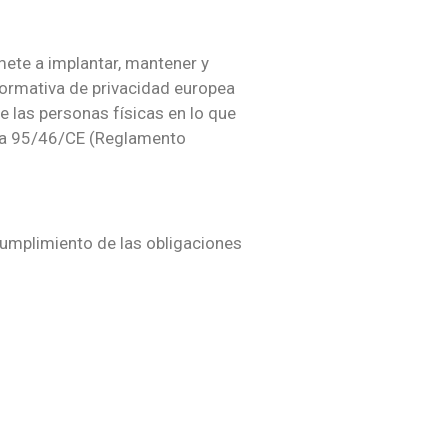
ete a implantar, mantener y
 normativa de privacidad europea
e las personas físicas en lo que
tiva 95/46/CE (Reglamento
cumplimiento de las obligaciones