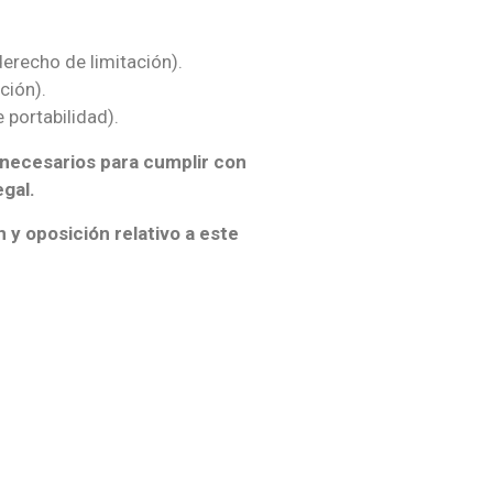
derecho de limitación).
ción).
 portabilidad).
 necesarios para cumplir con
egal.
 y oposición relativo a este