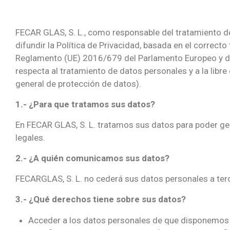
FECAR GLAS, S. L., como responsable del tratamiento d
difundir la Política de Privacidad, basada en el correct
Reglamento (UE) 2016/679 del Parlamento Europeo y del C
respecta al tratamiento de datos personales y a la libr
general de protección de datos).
1.- ¿Para que tratamos sus datos?
En FECAR GLAS, S. L. tratamos sus datos para poder ges
legales.
2.- ¿A quién comunicamos sus datos?
FECARGLAS, S. L. no cederá sus datos personales a ter
3.- ¿Qué derechos tiene sobre sus datos?
Acceder a los datos personales de que disponemos 