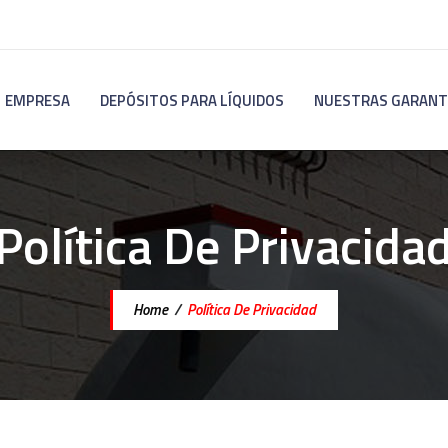
EMPRESA
DEPÓSITOS PARA LÍQUIDOS
NUESTRAS GARANT
Política De Privacida
Home
/
Política De Privacidad