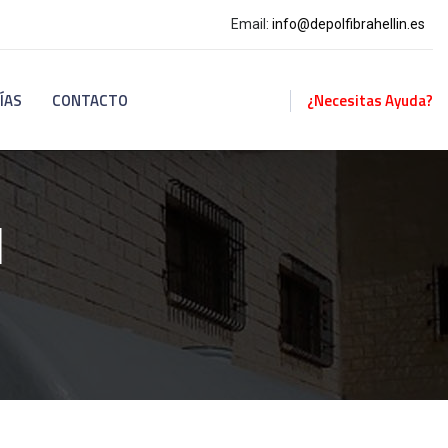
Email:
info@depolfibrahellin.es
ÍAS
CONTACTO
¿Necesitas Ayuda?
d