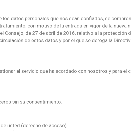
e los datos personales que nos sean confiados, se comprom
o tratamiento, con motivo de la entrada en vigor de la nueva
onsejo, de 27 de abril de 2016, relativo a la protección d
e circulación de estos datos y por el que se deroga la Direc
tionar el servicio que ha acordado con nosotros y para el 
ceros sin su consentimiento.
de usted (derecho de acceso).