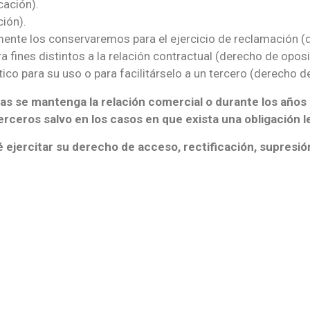
cación).
ión).
amente los conservaremos para el ejercicio de reclamación (
fines distintos a la relación contractual (derecho de oposi
co para su uso o para facilitárselo a un tercero (derecho de
s se mantenga la relación comercial o durante los años
erceros salvo en los casos en que exista una obligación l
 ejercitar su derecho de acceso, rectificación, supresión